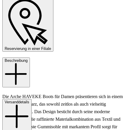
Reservierung in einer Filiale
Beschreibung
Die Arche HAVEKE Boots für Damen präsentieren sich in einem
Versanddetails
eleganten Schwarz, das sowohl zeitlos als auch vielseitig
kombinierbar ist. Das Design besticht durch seine moderne
Silhouette und die raffinierte Materialkombination aus Textil und
Leder. Die robuste Gummisohle mit markantem Profil sorgt für