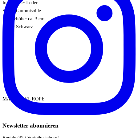
Innensohle: Leder
Sohle: Gummisohle
Absatzhöhe: ca. 3 cm
Farbe: Schwarz
MADE IN EUROPE
Newsletter abonnieren
Regelmäßig Vorteile sichern!