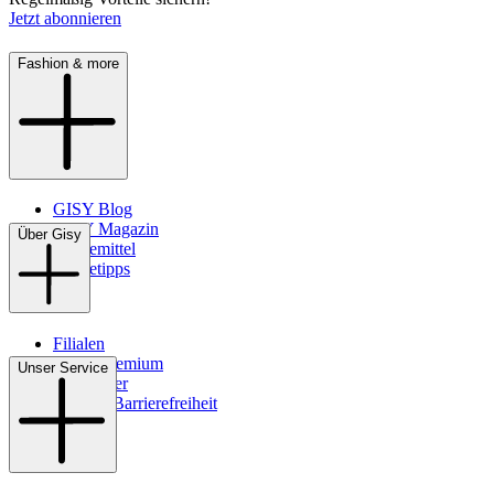
Jetzt abonnieren
Fashion & more
GISY Blog
GISY Magazin
Über Gisy
Pflegemittel
Pflegetipps
Filialen
WMS-Premium
Unser Service
Newsletter
Digitale Barrierefreiheit