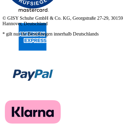
© GISY Schuhe GmbH & Co. KG, Georgstraße 27-29, 30159
Hannover, Deutschland
* gilt nur für Bestellungen innerhalb Deutschlands