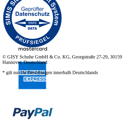
© GISY Schuhe GmbH & Co. KG, Georgstraße 27-29, 30159
Hannover, Deutschland
* gilt nur für Bestellungen innerhalb Deutschlands