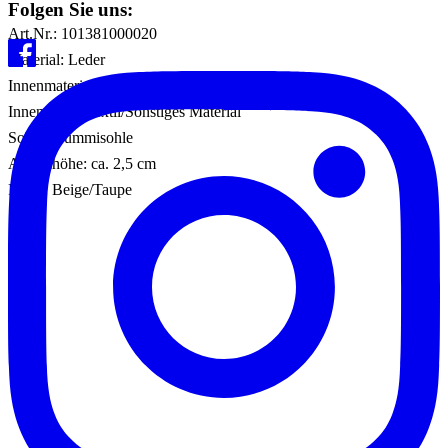
Folgen Sie uns:
Art.Nr.: 101381000020
Material: Leder
Innenmaterial: Textil/Sonstiges Material
Innensohle: Textil/Sonstiges Material
Sohle: Gummisohle
Absatzhöhe: ca. 2,5 cm
Farbe: Beige/Taupe