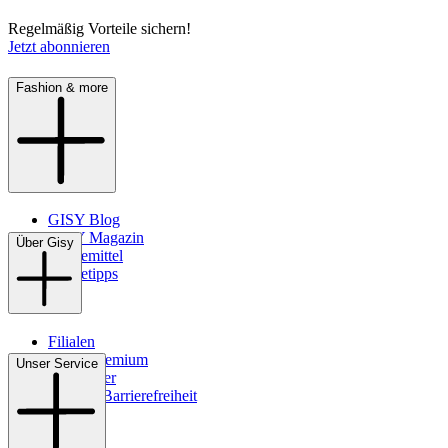
Regelmäßig Vorteile sichern!
Jetzt abonnieren
Fashion & more
GISY Blog
GISY Magazin
Über Gisy
Pflegemittel
Pflegetipps
Filialen
WMS-Premium
Unser Service
Newsletter
Digitale Barrierefreiheit