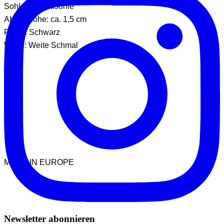
Sohle: Gummisohle
Absatzhöhe: ca. 1,5 cm
Farbe: Schwarz
Weite: Weite Schmal
MADE IN EUROPE
Newsletter abonnieren