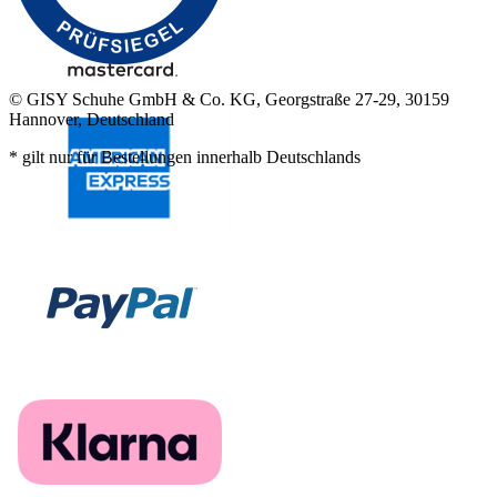
© GISY Schuhe GmbH & Co. KG, Georgstraße 27-29, 30159
Hannover, Deutschland
* gilt nur für Bestellungen innerhalb Deutschlands