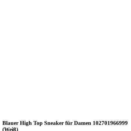
Blauer
High Top Sneaker für Damen 102701966999
(Weiß)