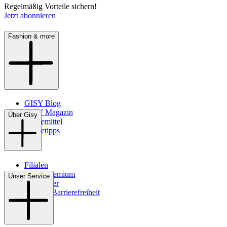
Regelmäßig Vorteile sichern!
Jetzt abonnieren
Fashion & more
GISY Blog
GISY Magazin
Über Gisy
Pflegemittel
Pflegetipps
Filialen
WMS-Premium
Unser Service
Newsletter
Digitale Barrierefreiheit