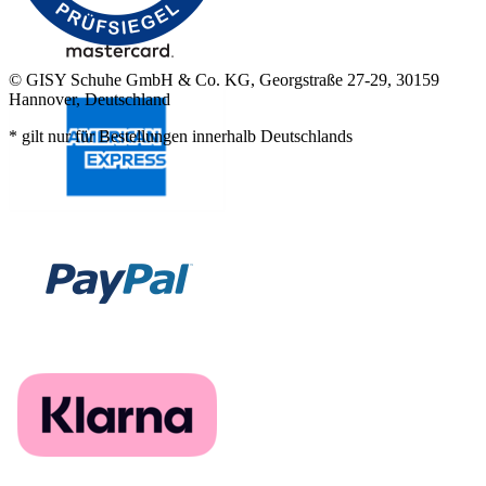
© GISY Schuhe GmbH & Co. KG, Georgstraße 27-29, 30159
Hannover, Deutschland
* gilt nur für Bestellungen innerhalb Deutschlands