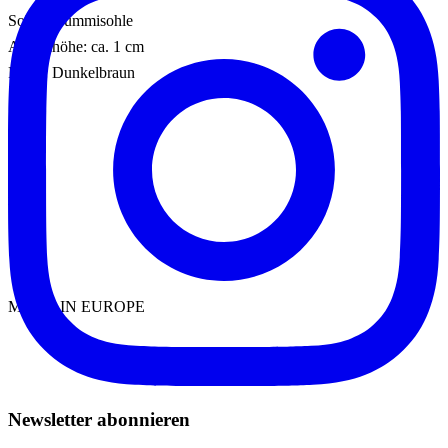
Sohle: Gummisohle
Absatzhöhe: ca. 1 cm
Farbe: Dunkelbraun
MADE IN EUROPE
Newsletter abonnieren