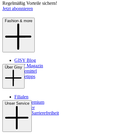
Regelmäßig Vorteile sichern!
Jetzt abonnieren
Fashion & more
GISY Blog
GISY Magazin
Über Gisy
Pflegemittel
Pflegetipps
Filialen
WMS-Premium
Unser Service
Newsletter
Digitale Barrierefreiheit