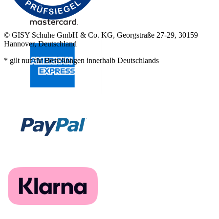
© GISY Schuhe GmbH & Co. KG, Georgstraße 27-29, 30159
Hannover, Deutschland
* gilt nur für Bestellungen innerhalb Deutschlands