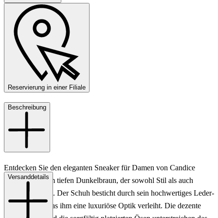
Reservierung in einer Filiale
Beschreibung
Entdecken Sie den eleganten Sneaker für Damen von Candice
Versanddetails
Cooper in einem tiefen Dunkelbraun, der sowohl Stil als auch
Komfort vereint. Der Schuh besticht durch sein hochwertiges Leder-
Obermaterial, das ihm eine luxuriöse Optik verleiht. Die dezente