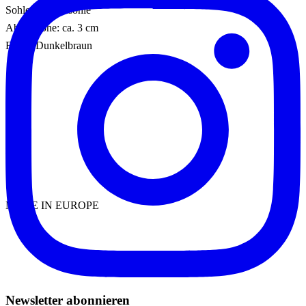
Sohle: Gummisohle
Absatzhöhe: ca. 3 cm
Farbe: Dunkelbraun
MADE IN EUROPE
Newsletter abonnieren