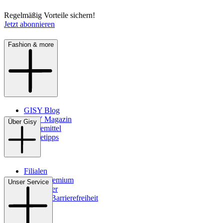
Regelmäßig Vorteile sichern!
Jetzt abonnieren
Fashion & more
GISY Blog
GISY Magazin
Über Gisy
Pflegemittel
Pflegetipps
Filialen
WMS-Premium
Unser Service
Newsletter
Digitale Barrierefreiheit