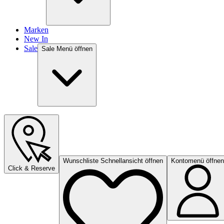
Marken
New In
Sale
Sale Menü öffnen
Wunschliste Schnellansicht öffnen
Kontomenü öffnen
Click & Reserve