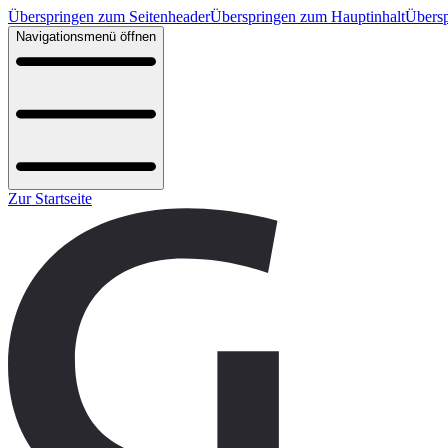
Überspringen zum Seitenheader
Überspringen zum Hauptinhalt
Übersp
Navigationsmenü öffnen
Zur Startseite