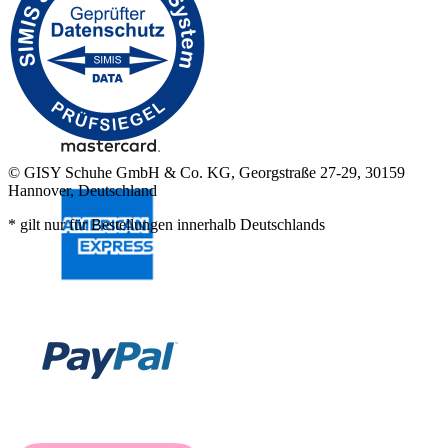
© GISY Schuhe GmbH & Co. KG, Georgstraße 27-29, 30159
Hannover, Deutschland
* gilt nur für Bestellungen innerhalb Deutschlands