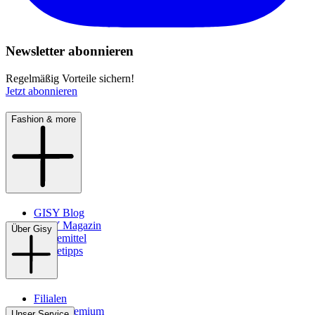
Newsletter abonnieren
Regelmäßig Vorteile sichern!
Jetzt abonnieren
Fashion & more
GISY Blog
GISY Magazin
Über Gisy
Pflegemittel
Pflegetipps
Filialen
WMS-Premium
Unser Service