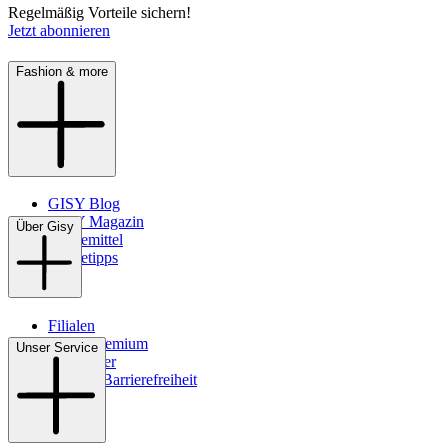
Regelmäßig Vorteile sichern!
Jetzt abonnieren
Fashion & more
GISY Blog
GISY Magazin
Über Gisy
Pflegemittel
Pflegetipps
Filialen
WMS-Premium
Unser Service
Newsletter
Digitale Barrierefreiheit