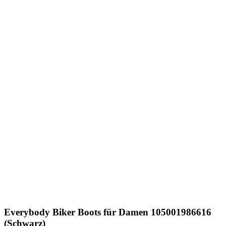
Everybody
Biker Boots für Damen 105001986616
(Schwarz)