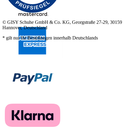
© GISY Schuhe GmbH & Co. KG, Georgstraße 27-29, 30159
Hannover, Deutschland
* gilt nur für Bestellungen innerhalb Deutschlands