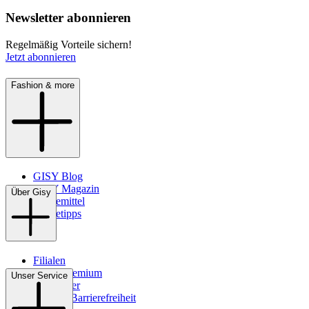
Newsletter abonnieren
Regelmäßig Vorteile sichern!
Jetzt abonnieren
Fashion & more
GISY Blog
GISY Magazin
Über Gisy
Pflegemittel
Pflegetipps
Filialen
WMS-Premium
Unser Service
Newsletter
Digitale Barrierefreiheit