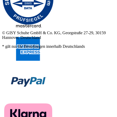
© GISY Schuhe GmbH & Co. KG, Georgstraße 27-29, 30159
Hannover, Deutschland
* gilt nur für Bestellungen innerhalb Deutschlands