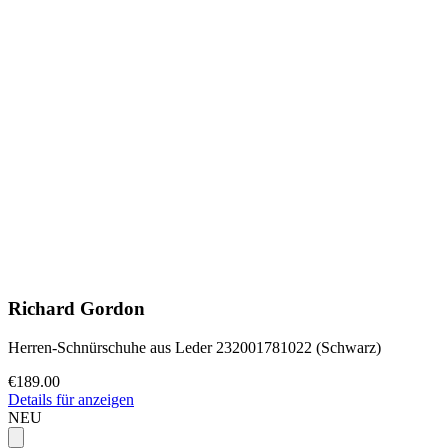
Richard Gordon
Herren-Schnürschuhe aus Leder 232001781022 (Schwarz)
€189.00
Details für anzeigen
NEU