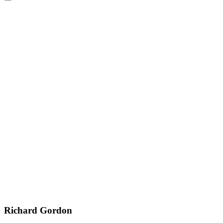
Richard Gordon