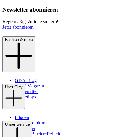
Newsletter abonnieren
Regelmäßig Vorteile sichern!
Jetzt abonnieren
Fashion & more
GISY Blog
GISY Magazin
Über Gisy
Pflegemittel
Pflegetipps
Filialen
WMS-Premium
Unser Service
Newsletter
Digitale Barrierefreiheit