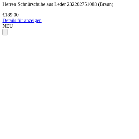
Herren-Schnürschuhe aus Leder 232202751088 (Braun)
€189.00
Details für anzeigen
NEU