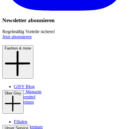
Newsletter abonnieren
Regelmäßig Vorteile sichern!
Jetzt abonnieren
Fashion & more
GISY Blog
GISY Magazin
Über Gisy
Pflegemittel
Pflegetipps
Filialen
WMS-Premium
Unser Service