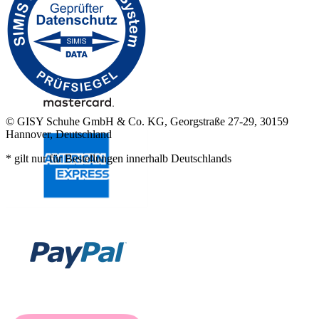
© GISY Schuhe GmbH & Co. KG, Georgstraße 27-29, 30159
Hannover, Deutschland
* gilt nur für Bestellungen innerhalb Deutschlands