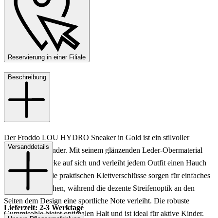
Reservierung in einer Filiale
Beschreibung
Der Froddo LOU HYDRO Sneaker in Gold ist ein stilvoller
Versanddetails
Begleiter für Kinder. Mit seinem glänzenden Leder-Obermaterial
zieht er alle Blicke auf sich und verleiht jedem Outfit einen Hauch
von Eleganz. Die praktischen Klettverschlüsse sorgen für einfaches
An- und Ausziehen, während die dezente Streifenoptik an den
Seiten dem Design eine sportliche Note verleiht. Die robuste
Lieferzeit: 2-3 Werktage
Gummisohle bietet optimalen Halt und ist ideal für aktive Kinder.