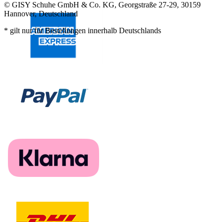
© GISY Schuhe GmbH & Co. KG, Georgstraße 27-29, 30159
Hannover, Deutschland
* gilt nur für Bestellungen innerhalb Deutschlands