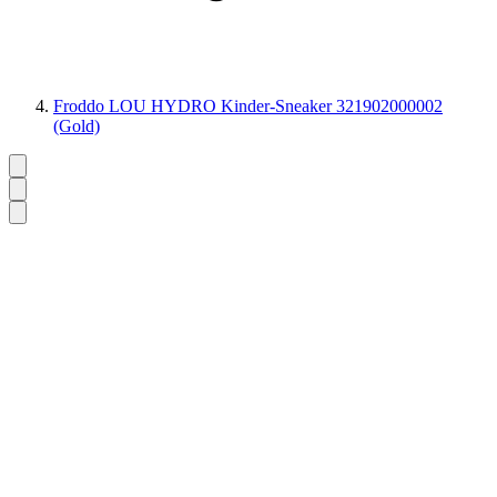
Froddo LOU HYDRO Kinder-Sneaker 321902000002
(Gold)