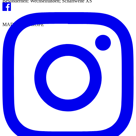
Besonderheit: Wechselfußbett; Schaftweite XS
MADE IN EUROPE