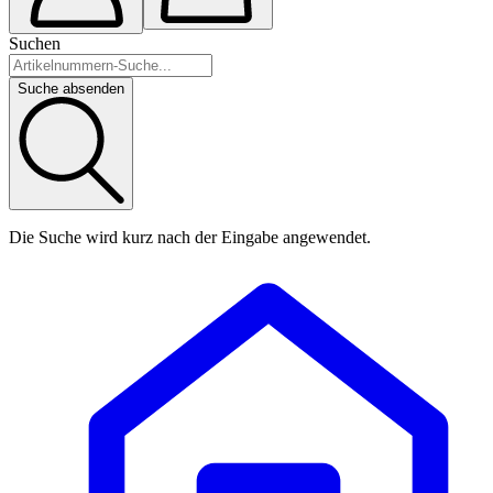
Suchen
Suche absenden
Die Suche wird kurz nach der Eingabe angewendet.