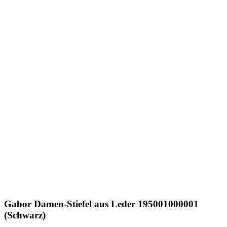
Gabor
Damen-Stiefel aus Leder 195001000001
(Schwarz)