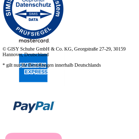
© GISY Schuhe GmbH & Co. KG, Georgstraße 27-29, 30159
Hannover, Deutschland
* gilt nur für Bestellungen innerhalb Deutschlands