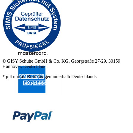
© GISY Schuhe GmbH & Co. KG, Georgstraße 27-29, 30159
Hannover, Deutschland
* gilt nur für Bestellungen innerhalb Deutschlands