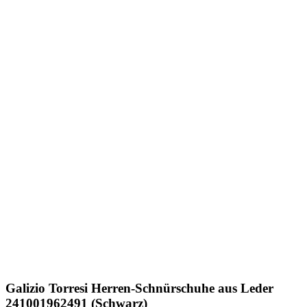
Galizio Torresi
Herren-Schnürschuhe aus Leder
241001962491 (Schwarz)