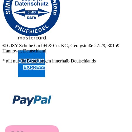
© GISY Schuhe GmbH & Co. KG, Georgstraße 27-29, 30159
Hannover, Deutschland
* gilt nur für Bestellungen innerhalb Deutschlands