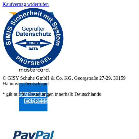
Kaufvertrag widerrufen
© GISY Schuhe GmbH & Co. KG, Georgstraße 27-29, 30159
Hannover, Deutschland
* gilt nur für Bestellungen innerhalb Deutschlands