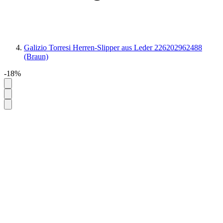
Galizio Torresi Herren-Slipper aus Leder 226202962488
(Braun)
-18%