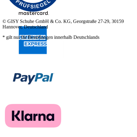
© GISY Schuhe GmbH & Co. KG, Georgstraße 27-29, 30159
Hannover, Deutschland
* gilt nur für Bestellungen innerhalb Deutschlands