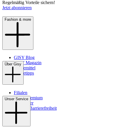
Regelmäßig Vorteile sichern!
Jetzt abonnieren
Fashion & more
GISY Blog
GISY Magazin
Über Gisy
Pflegemittel
Pflegetipps
Filialen
WMS-Premium
Unser Service
Newsletter
Digitale Barrierefreiheit