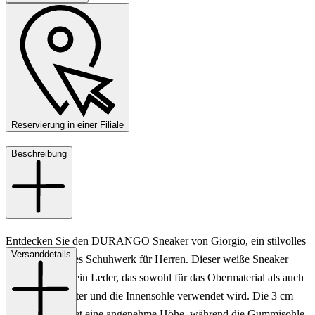
Reservierung in einer Filiale
Beschreibung
Entdecken Sie den DURANGO Sneaker von Giorgio, ein stilvolles
Versanddetails
und komfortables Schuhwerk für Herren. Dieser weiße Sneaker
besticht durch sein Leder, das sowohl für das Obermaterial als auch
für das Innenfutter und die Innensohle verwendet wird. Die 3 cm
hohe Sohle bietet eine angenehme Höhe, während die Gummisohle