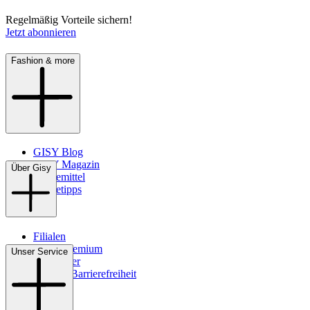
Regelmäßig Vorteile sichern!
Jetzt abonnieren
Fashion & more
GISY Blog
GISY Magazin
Über Gisy
Pflegemittel
Pflegetipps
Filialen
WMS-Premium
Unser Service
Newsletter
Digitale Barrierefreiheit