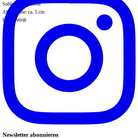
Sohle: Gummisohle
Absatzhöhe: ca. 5 cm
Farbe: Weiß
Newsletter abonnieren