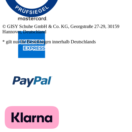
© GISY Schuhe GmbH & Co. KG, Georgstraße 27-29, 30159
Hannover, Deutschland
* gilt nur für Bestellungen innerhalb Deutschlands