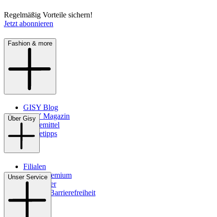
Regelmäßig Vorteile sichern!
Jetzt abonnieren
Fashion & more
GISY Blog
GISY Magazin
Über Gisy
Pflegemittel
Pflegetipps
Filialen
WMS-Premium
Unser Service
Newsletter
Digitale Barrierefreiheit