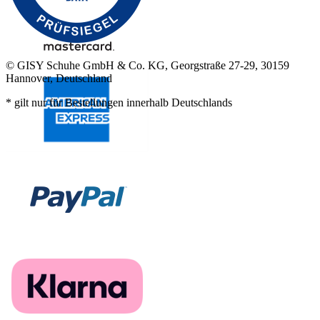
© GISY Schuhe GmbH & Co. KG, Georgstraße 27-29, 30159
Hannover, Deutschland
* gilt nur für Bestellungen innerhalb Deutschlands