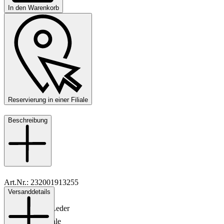
In den Warenkorb
Reservierung in einer Filiale
Beschreibung
Art.Nr.: 232001913255
Versanddetails
Material: Leder
Innenmaterial: Leder
Sohle: Ledersohle