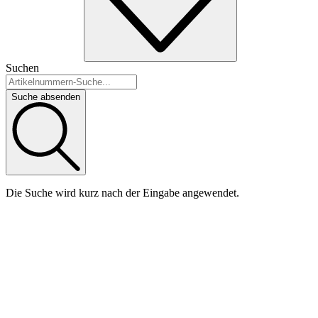
Suchen
Suche absenden
Die Suche wird kurz nach der Eingabe angewendet.