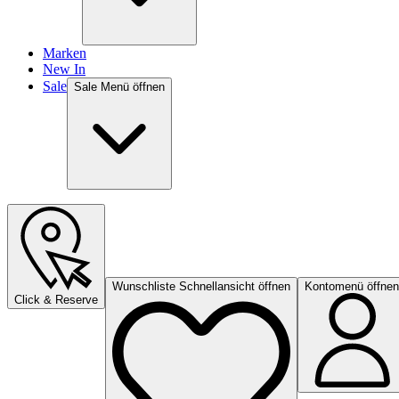
Marken
New In
Sale
Sale Menü öffnen
Wunschliste Schnellansicht öffnen
Kontomenü öffnen
Click & Reserve