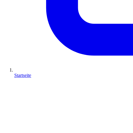
Startseite