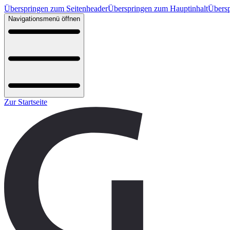
Überspringen zum Seitenheader
Überspringen zum Hauptinhalt
Übersp
Navigationsmenü öffnen
Zur Startseite