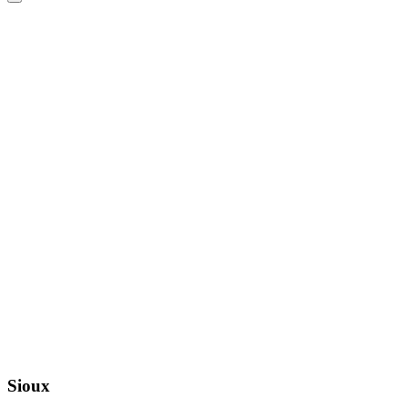
Sioux