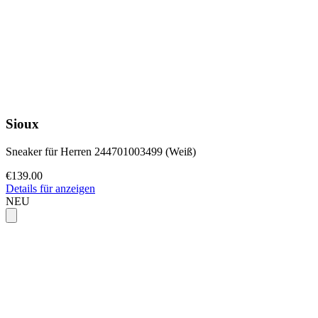
Sioux
Sneaker für Herren 244701003499 (Weiß)
€139.00
Details für anzeigen
NEU