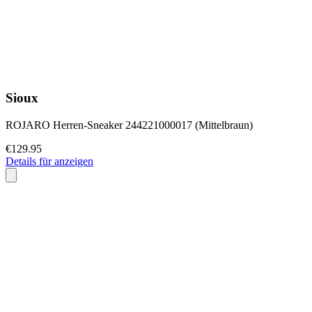
Sioux
ROJARO Herren-Sneaker 244221000017 (Mittelbraun)
€129.95
Details für anzeigen