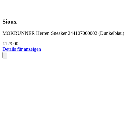
Sioux
MOKRUNNER Herren-Sneaker 244107000002 (Dunkelblau)
€129.00
Details für anzeigen