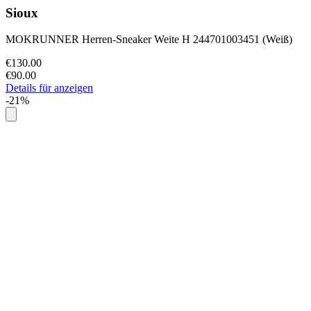
Sioux
MOKRUNNER Herren-Sneaker Weite H 244701003451 (Weiß)
€130.00
€90.00
Details für anzeigen
-21%