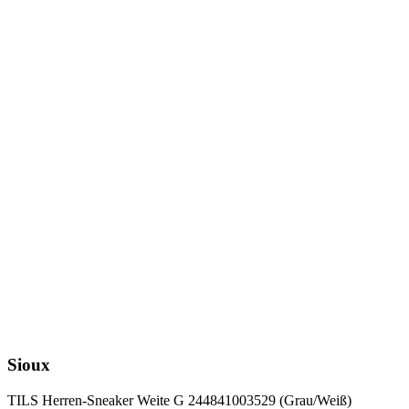
Sioux
TILS Herren-Sneaker Weite G 244841003529 (Grau/Weiß)