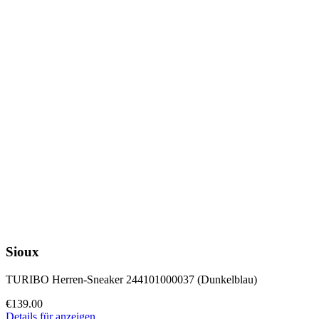
Sioux
TURIBO Herren-Sneaker 244101000037 (Dunkelblau)
€139.00
Details für anzeigen