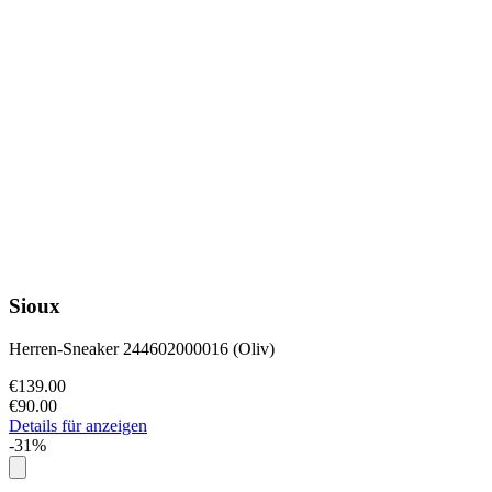
Sioux
Herren-Sneaker 244602000016 (Oliv)
€139.00
€90.00
Details für anzeigen
-31%