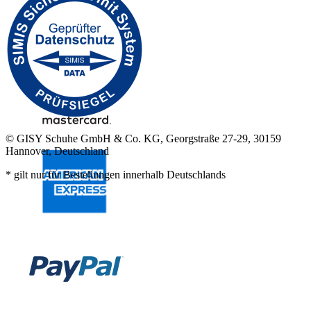
© GISY Schuhe GmbH & Co. KG, Georgstraße 27-29, 30159
Hannover, Deutschland
* gilt nur für Bestellungen innerhalb Deutschlands