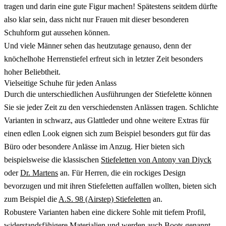
tragen und darin eine gute Figur machen! Spätestens seitdem dürfte
also klar sein, dass nicht nur Frauen mit dieser besonderen
Schuhform gut aussehen können.
Und viele Männer sehen das heutzutage genauso, denn der
knöchelhohe Herrenstiefel erfreut sich in letzter Zeit besonders
hoher Beliebtheit.
Vielseitige Schuhe für jeden Anlass
Durch die unterschiedlichen Ausführungen der Stiefelette können
Sie sie jeder Zeit zu den verschiedensten Anlässen tragen. Schlichte
Varianten in schwarz, aus Glattleder und ohne weitere Extras für
einen edlen Look eignen sich zum Beispiel besonders gut für das
Büro oder besondere Anlässe im Anzug. Hier bieten sich
beispielsweise die klassischen
Stiefeletten von Antony van Diyck
oder
Dr. Martens
an. Für Herren, die ein rockiges Design
bevorzugen und mit ihren Stiefeletten auffallen wollten, bieten sich
zum Beispiel die
A.S. 98 (Airstep) Stiefeletten
an.
Robustere Varianten haben eine dickere Sohle mit tiefem Profil,
widerstandsfähigere Materialien und werden auch Boots genannt.