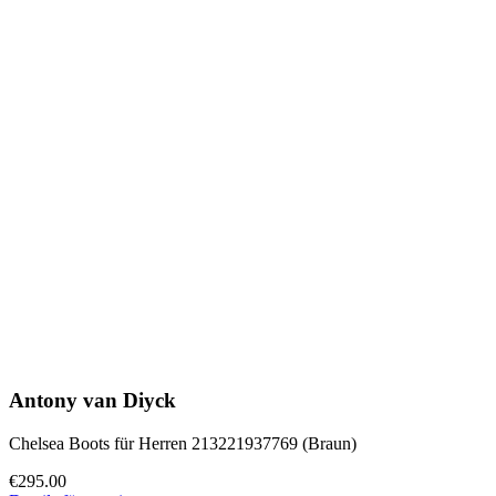
Antony van Diyck
Chelsea Boots für Herren 213221937769 (Braun)
€295.00