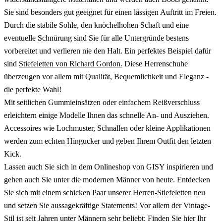
Sie sind besonders gut geeignet für einen lässigen Auftritt im Freien.
Durch die stabile Sohle, den knöchelhohen Schaft und eine
eventuelle Schnürung sind Sie für alle Untergründe bestens
vorbereitet und verlieren nie den Halt. Ein perfektes Beispiel dafür
sind
Stiefeletten von Richard Gordon
.
Diese Herrenschuhe
überzeugen vor allem mit Qualität, Bequemlichkeit und Eleganz -
die perfekte Wahl!
Mit seitlichen Gummieinsätzen oder einfachem Reißverschluss
erleichtern einige Modelle Ihnen das schnelle An- und Ausziehen.
Accessoires wie Lochmuster, Schnallen oder kleine Applikationen
werden zum echten Hingucker und geben Ihrem Outfit den letzten
Kick.
Lassen auch Sie sich in dem Onlineshop von GISY inspirieren und
gehen auch Sie unter die modernen Männer von heute. Entdecken
Sie sich mit einem schicken Paar unserer Herren-Stiefeletten neu
und setzen Sie aussagekräftige Statements! Vor allem der Vintage-
Stil ist seit Jahren unter Männern sehr beliebt: Finden Sie hier Ihr