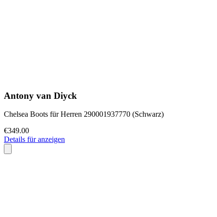
Antony van Diyck
Chelsea Boots für Herren 290001937770 (Schwarz)
€349.00
Details für anzeigen