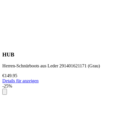
HUB
Herren-Schnürboots aus Leder 291401621171 (Grau)
€149.95
Details für anzeigen
-25%