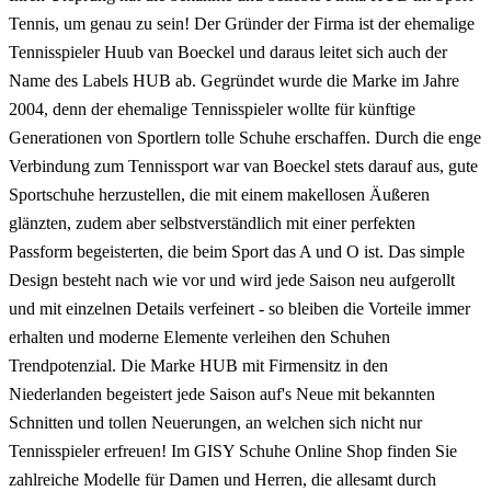
Tennis, um genau zu sein! Der Gründer der Firma ist der ehemalige
Tennisspieler Huub van Boeckel und daraus leitet sich auch der
Name des Labels HUB ab. Gegründet wurde die Marke im Jahre
2004, denn der ehemalige Tennisspieler wollte für künftige
Generationen von Sportlern tolle Schuhe erschaffen. Durch die enge
Verbindung zum Tennissport war van Boeckel stets darauf aus, gute
Sportschuhe herzustellen, die mit einem makellosen Äußeren
glänzten, zudem aber selbstverständlich mit einer perfekten
Passform begeisterten, die beim Sport das A und O ist. Das simple
Design besteht nach wie vor und wird jede Saison neu aufgerollt
und mit einzelnen Details verfeinert - so bleiben die Vorteile immer
erhalten und moderne Elemente verleihen den Schuhen
Trendpotenzial. Die Marke HUB mit Firmensitz in den
Niederlanden begeistert jede Saison auf's Neue mit bekannten
Schnitten und tollen Neuerungen, an welchen sich nicht nur
Tennisspieler erfreuen! Im GISY Schuhe Online Shop finden Sie
zahlreiche Modelle für Damen und Herren, die allesamt durch