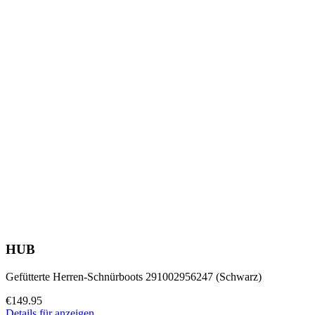
HUB
Gefütterte Herren-Schnürboots 291002956247 (Schwarz)
€149.95
Details für anzeigen