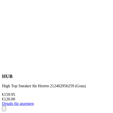
HUB
High Top Sneaker für Herren 212402956259 (Grau)
€159.95
€120.00
Details für anzeigen