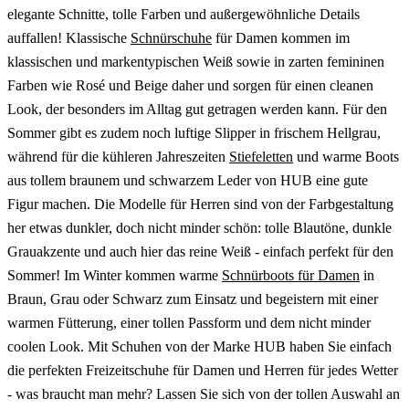
elegante Schnitte, tolle Farben und außergewöhnliche Details
auffallen! Klassische
Schnürschuhe
für Damen kommen im
klassischen und markentypischen Weiß sowie in zarten femininen
Farben wie Rosé und Beige daher und sorgen für einen cleanen
Look, der besonders im Alltag gut getragen werden kann. Für den
Sommer gibt es zudem noch luftige Slipper in frischem Hellgrau,
während für die kühleren Jahreszeiten
Stiefeletten
und warme Boots
aus tollem braunem und schwarzem Leder von HUB eine gute
Figur machen. Die Modelle für Herren sind von der Farbgestaltung
her etwas dunkler, doch nicht minder schön: tolle Blautöne, dunkle
Grauakzente und auch hier das reine Weiß - einfach perfekt für den
Sommer! Im Winter kommen warme
Schnürboots für Damen
in
Braun, Grau oder Schwarz zum Einsatz und begeistern mit einer
warmen Fütterung, einer tollen Passform und dem nicht minder
coolen Look. Mit Schuhen von der Marke HUB haben Sie einfach
die perfekten Freizeitschuhe für Damen und Herren für jedes Wetter
- was braucht man mehr? Lassen Sie sich von der tollen Auswahl an