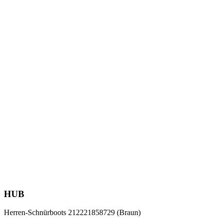
HUB
Herren-Schnürboots 212221858729 (Braun)