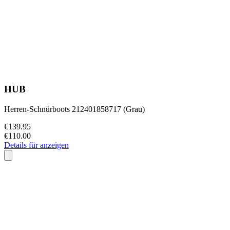
HUB
Herren-Schnürboots 212401858717 (Grau)
€139.95
€110.00
Details für anzeigen