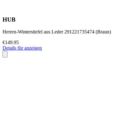
HUB
Herren-Winterstiefel aus Leder 291221735474 (Braun)
€149.95
Details für anzeigen