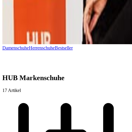
Damenschuhe
Herrenschuhe
Bestseller
HUB Markenschuhe
17 Artikel