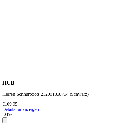
HUB
Herren-Schnürboots 212001858754 (Schwarz)
€109.95
Details für anzeigen
-21%