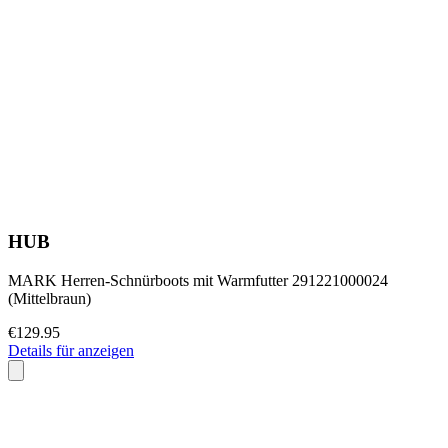
HUB
MARK Herren-Schnürboots mit Warmfutter 291221000024
(Mittelbraun)
€129.95
Details für anzeigen