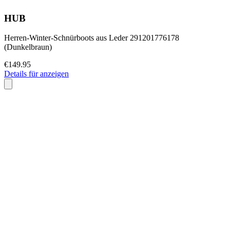
HUB
Herren-Winter-Schnürboots aus Leder 291201776178
(Dunkelbraun)
€149.95
Details für anzeigen