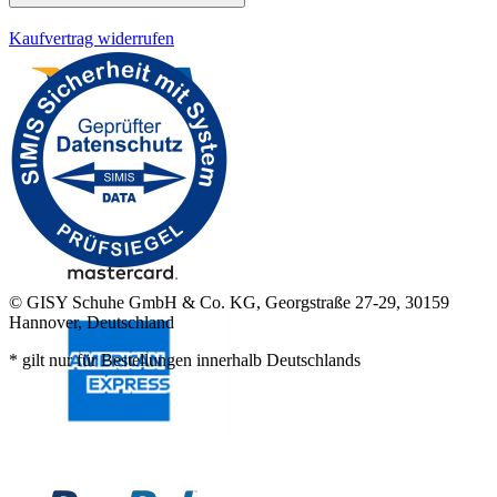
Kaufvertrag widerrufen
© GISY Schuhe GmbH & Co. KG, Georgstraße 27-29, 30159
Hannover, Deutschland
* gilt nur für Bestellungen innerhalb Deutschlands