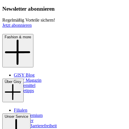
Newsletter abonnieren
Regelmäßig Vorteile sichern!
Jetzt abonnieren
Fashion & more
GISY Blog
GISY Magazin
Über Gisy
Pflegemittel
Pflegetipps
Filialen
WMS-Premium
Unser Service
Newsletter
Digitale Barrierefreiheit