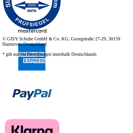
© GISY Schuhe GmbH & Co. KG, Georgstraße 27-29, 30159
Hannover, Deutschland
* gilt nur für Bestellungen innerhalb Deutschlands