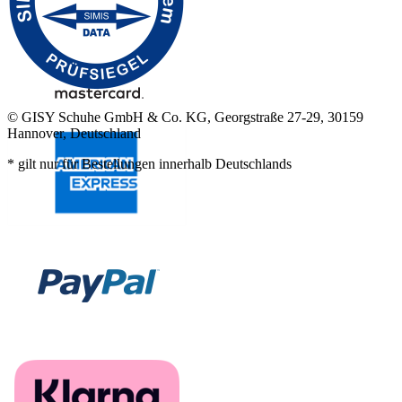
© GISY Schuhe GmbH & Co. KG, Georgstraße 27-29, 30159
Hannover, Deutschland
* gilt nur für Bestellungen innerhalb Deutschlands