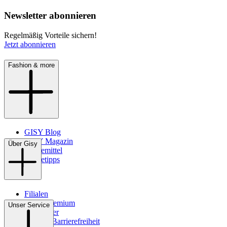
Newsletter abonnieren
Regelmäßig Vorteile sichern!
Jetzt abonnieren
Fashion & more
GISY Blog
GISY Magazin
Über Gisy
Pflegemittel
Pflegetipps
Filialen
WMS-Premium
Unser Service
Newsletter
Digitale Barrierefreiheit