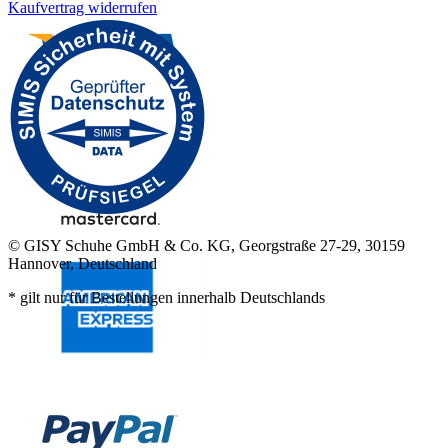
Kaufvertrag widerrufen
© GISY Schuhe GmbH & Co. KG, Georgstraße 27-29, 30159
Hannover, Deutschland
* gilt nur für Bestellungen innerhalb Deutschlands