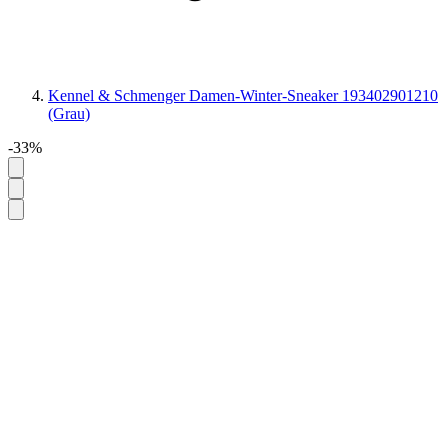
Kennel & Schmenger Damen-Winter-Sneaker 193402901210
(Grau)
-33%