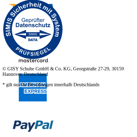
© GISY Schuhe GmbH & Co. KG, Georgstraße 27-29, 30159
Hannover, Deutschland
* gilt nur für Bestellungen innerhalb Deutschlands