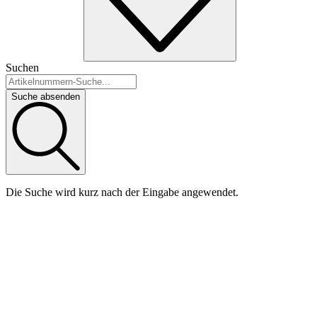
Suchen
Suche absenden
Die Suche wird kurz nach der Eingabe angewendet.