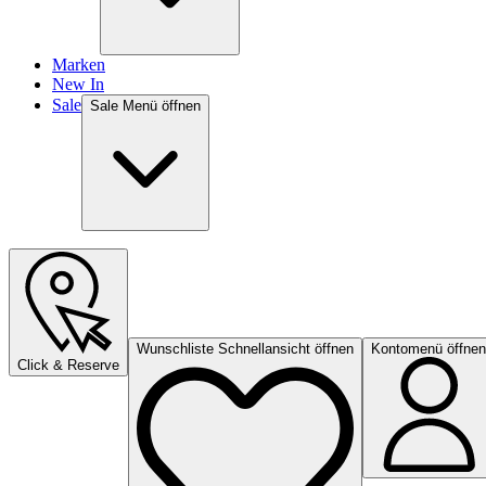
Marken
New In
Sale
Sale Menü öffnen
Wunschliste Schnellansicht öffnen
Kontomenü öffnen
Click & Reserve