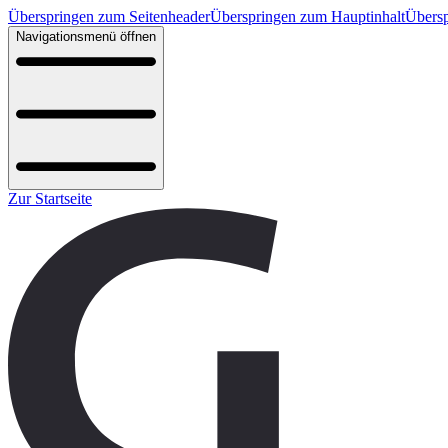
Überspringen zum Seitenheader
Überspringen zum Hauptinhalt
Übersp
Navigationsmenü öffnen
Zur Startseite