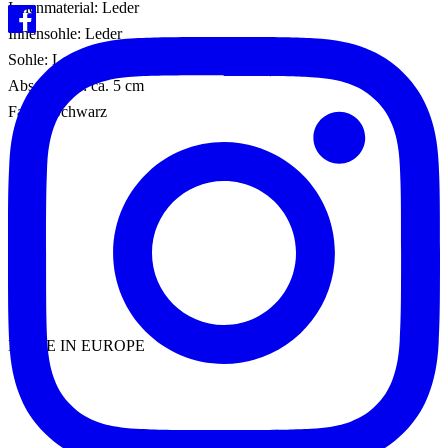
Innenmaterial: Leder
Innensohle: Leder
Sohle: Leder/Gummi
Absatzhöhe: ca. 5 cm
Farbe: Schwarz
MADE IN EUROPE