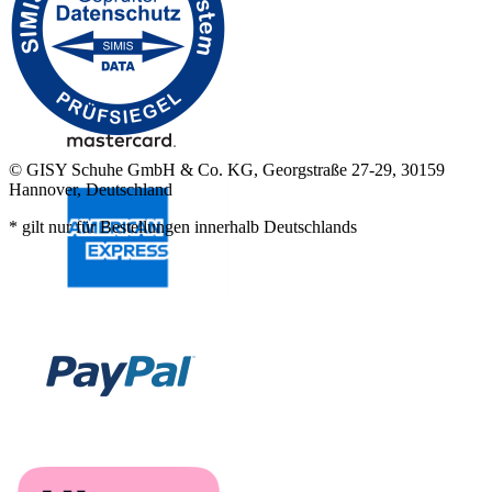
© GISY Schuhe GmbH & Co. KG, Georgstraße 27-29, 30159
Hannover, Deutschland
* gilt nur für Bestellungen innerhalb Deutschlands