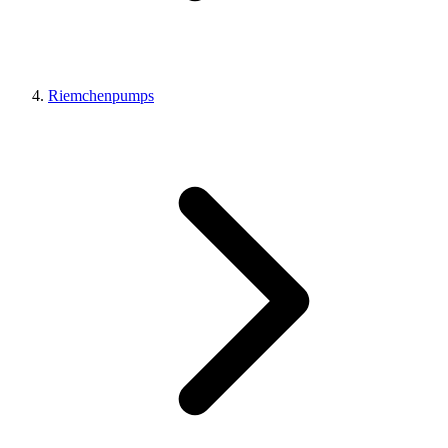
Riemchenpumps