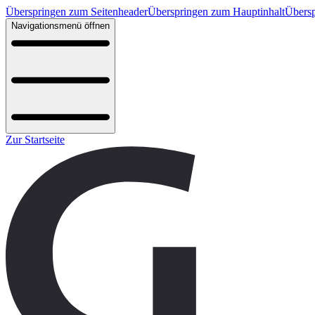
Überspringen zum Seitenheader
Überspringen zum Hauptinhalt
Übersp
Navigationsmenü öffnen
Zur Startseite