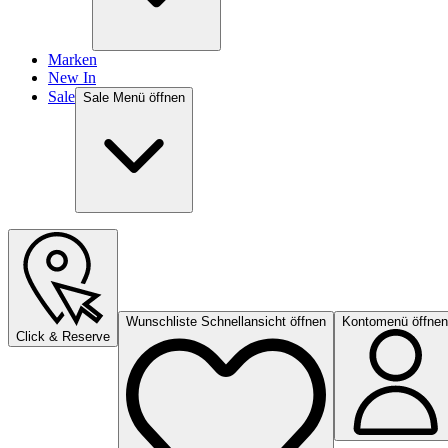
Marken
New In
Sale
Sale Menü öffnen
Wunschliste Schnellansicht öffnen
Kontomenü öffnen
Click & Reserve