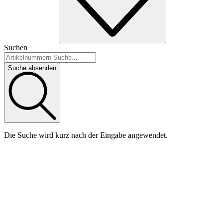
Suchen
Suche absenden
Die Suche wird kurz nach der Eingabe angewendet.