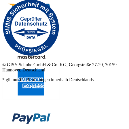
© GISY Schuhe GmbH & Co. KG, Georgstraße 27-29, 30159
Hannover, Deutschland
* gilt nur für Bestellungen innerhalb Deutschlands