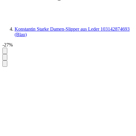
Konstantin Starke Damen-Slipper aus Leder 103142874693
(Blau)
-27%