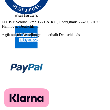
© GISY Schuhe GmbH & Co. KG, Georgstraße 27-29, 30159
Hannover, Deutschland
* gilt nur für Bestellungen innerhalb Deutschlands