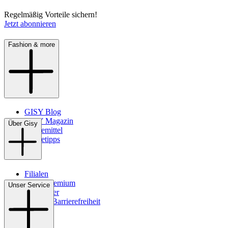
Regelmäßig Vorteile sichern!
Jetzt abonnieren
Fashion & more
GISY Blog
GISY Magazin
Über Gisy
Pflegemittel
Pflegetipps
Filialen
WMS-Premium
Unser Service
Newsletter
Digitale Barrierefreiheit