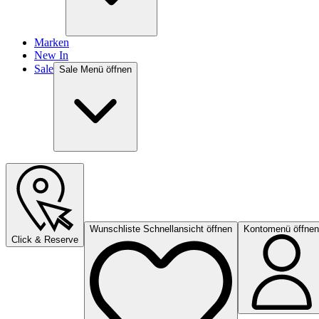
Marken
New In
Sale
Sale Menü öffnen
Wunschliste Schnellansicht öffnen
Kontomenü öffnen
Click & Reserve