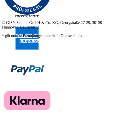
© GISY Schuhe GmbH & Co. KG, Georgstraße 27-29, 30159
Hannover, Deutschland
* gilt nur für Bestellungen innerhalb Deutschlands