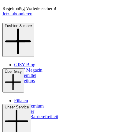
Regelmäßig Vorteile sichern!
Jetzt abonnieren
Fashion & more
GISY Blog
GISY Magazin
Über Gisy
Pflegemittel
Pflegetipps
Filialen
WMS-Premium
Unser Service
Newsletter
Digitale Barrierefreiheit