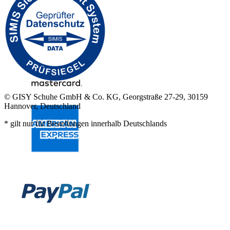
© GISY Schuhe GmbH & Co. KG, Georgstraße 27-29, 30159
Hannover, Deutschland
* gilt nur für Bestellungen innerhalb Deutschlands