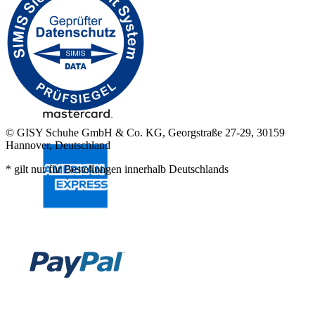
© GISY Schuhe GmbH & Co. KG, Georgstraße 27-29, 30159
Hannover, Deutschland
* gilt nur für Bestellungen innerhalb Deutschlands