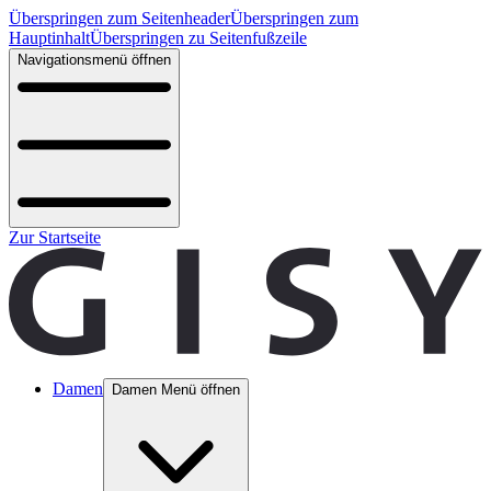
Überspringen zum Seitenheader
Überspringen zum
Hauptinhalt
Überspringen zu Seitenfußzeile
Navigationsmenü öffnen
Zur Startseite
Damen
Damen Menü öffnen