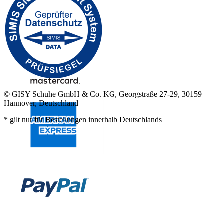
© GISY Schuhe GmbH & Co. KG, Georgstraße 27-29, 30159
Hannover, Deutschland
* gilt nur für Bestellungen innerhalb Deutschlands