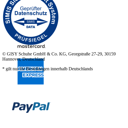
© GISY Schuhe GmbH & Co. KG, Georgstraße 27-29, 30159
Hannover, Deutschland
* gilt nur für Bestellungen innerhalb Deutschlands