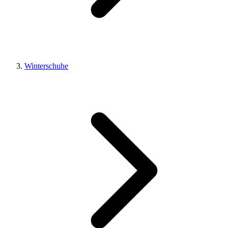
Winterschuhe