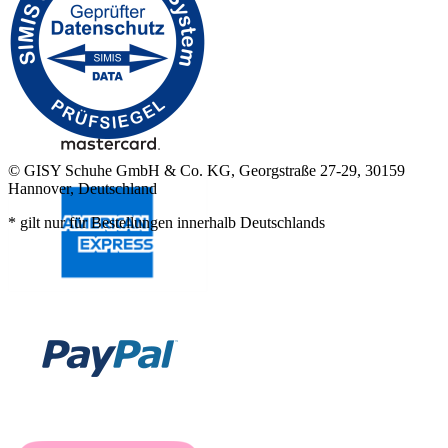
© GISY Schuhe GmbH & Co. KG, Georgstraße 27-29, 30159
Hannover, Deutschland
* gilt nur für Bestellungen innerhalb Deutschlands