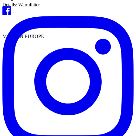
Details: Warmfutter
MADE IN EUROPE