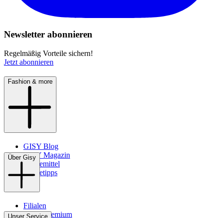
Newsletter abonnieren
Regelmäßig Vorteile sichern!
Jetzt abonnieren
Fashion & more
GISY Blog
GISY Magazin
Über Gisy
Pflegemittel
Pflegetipps
Filialen
WMS-Premium
Unser Service