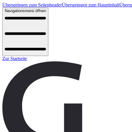
Überspringen zum Seitenheader
Überspringen zum Hauptinhalt
Übersp
Navigationsmenü öffnen
Zur Startseite