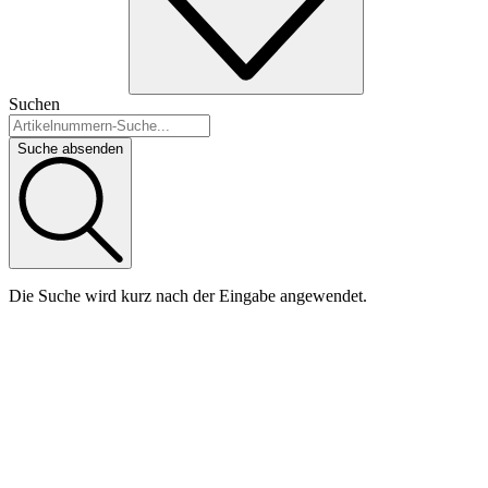
Suchen
Suche absenden
Die Suche wird kurz nach der Eingabe angewendet.