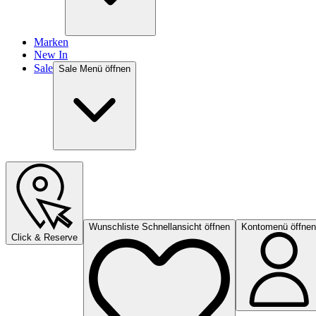
Marken
New In
Sale
Sale Menü öffnen
Wunschliste Schnellansicht öffnen
Kontomenü öffnen
Click & Reserve