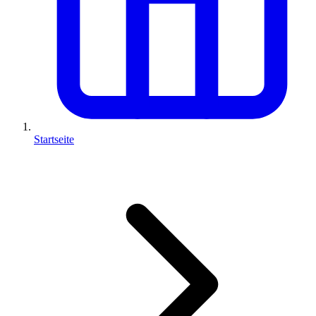
Startseite