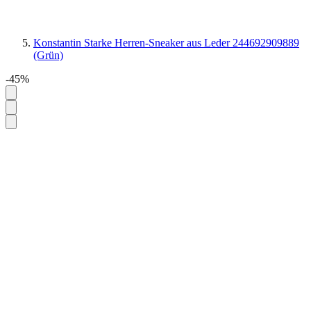
Konstantin Starke Herren-Sneaker aus Leder 244692909889
(Grün)
-45%