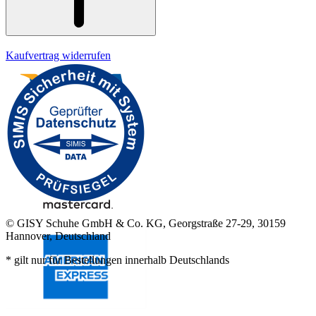
Kaufvertrag widerrufen
© GISY Schuhe GmbH & Co. KG, Georgstraße 27-29, 30159
Hannover, Deutschland
* gilt nur für Bestellungen innerhalb Deutschlands