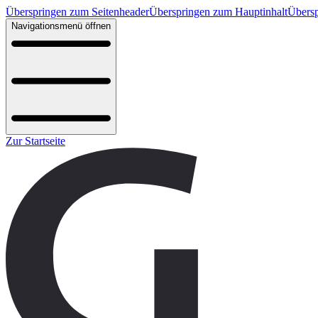
Überspringen zum Seitenheader
Überspringen zum Hauptinhalt
Übersp
Navigationsmenü öffnen
Zur Startseite