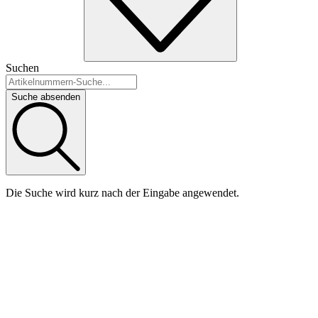
Suchen
Suche absenden
Die Suche wird kurz nach der Eingabe angewendet.