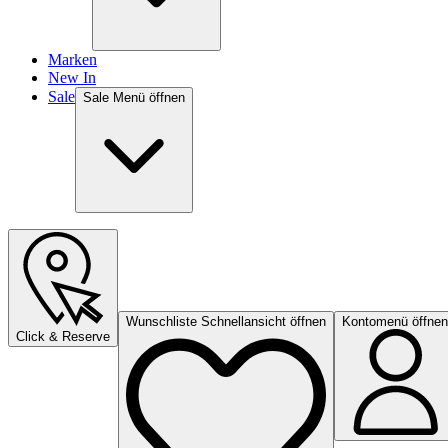
Marken
New In
Sale
Sale Menü öffnen
Wunschliste Schnellansicht öffnen
Kontomenü öffnen
Click & Reserve