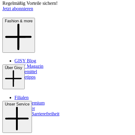
Regelmäßig Vorteile sichern!
Jetzt abonnieren
Fashion & more
GISY Blog
GISY Magazin
Über Gisy
Pflegemittel
Pflegetipps
Filialen
WMS-Premium
Unser Service
Newsletter
Digitale Barrierefreiheit