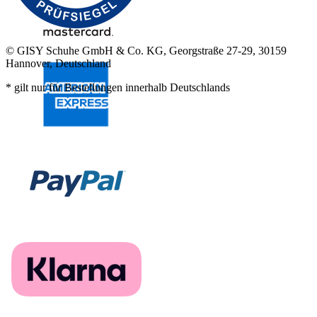
© GISY Schuhe GmbH & Co. KG, Georgstraße 27-29, 30159
Hannover, Deutschland
* gilt nur für Bestellungen innerhalb Deutschlands