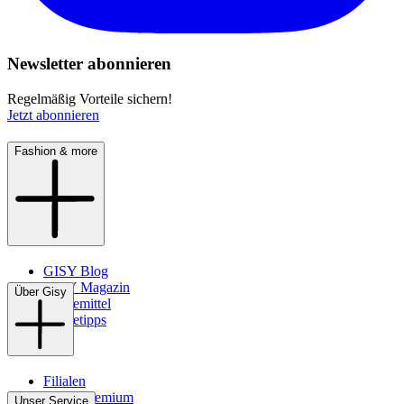
Newsletter abonnieren
Regelmäßig Vorteile sichern!
Jetzt abonnieren
Fashion & more
GISY Blog
GISY Magazin
Über Gisy
Pflegemittel
Pflegetipps
Filialen
WMS-Premium
Unser Service