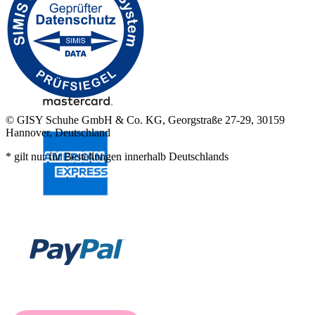
© GISY Schuhe GmbH & Co. KG, Georgstraße 27-29, 30159
Hannover, Deutschland
* gilt nur für Bestellungen innerhalb Deutschlands