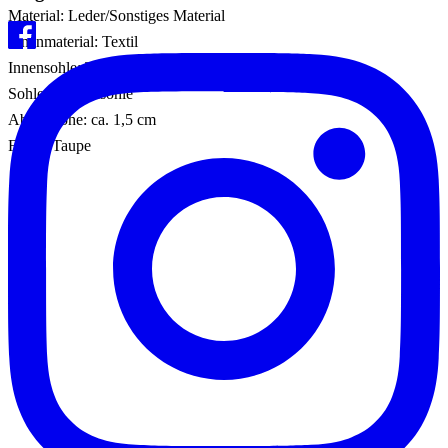
Material: Leder/Sonstiges Material
Innenmaterial: Textil
Innensohle: Textil
Sohle: Gummisohle
Absatzhöhe: ca. 1,5 cm
Farbe: Taupe