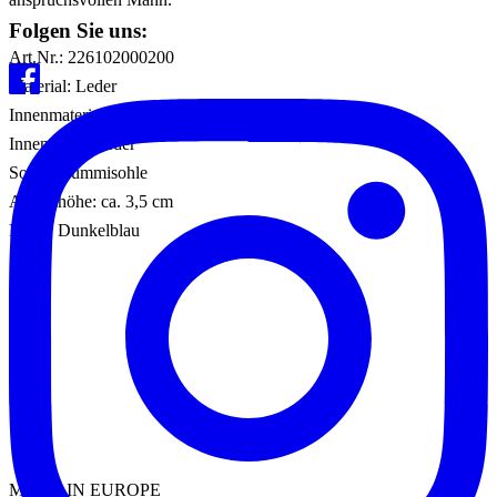
Folgen Sie uns:
Art.Nr.: 226102000200
Material: Leder
Innenmaterial: Leder
Innensohle: Leder
Sohle: Gummisohle
Absatzhöhe: ca. 3,5 cm
Farbe: Dunkelblau
MADE IN EUROPE