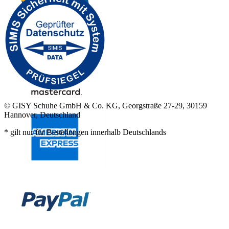
© GISY Schuhe GmbH & Co. KG, Georgstraße 27-29, 30159
Hannover, Deutschland
* gilt nur für Bestellungen innerhalb Deutschlands