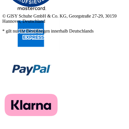
© GISY Schuhe GmbH & Co. KG, Georgstraße 27-29, 30159
Hannover, Deutschland
* gilt nur für Bestellungen innerhalb Deutschlands