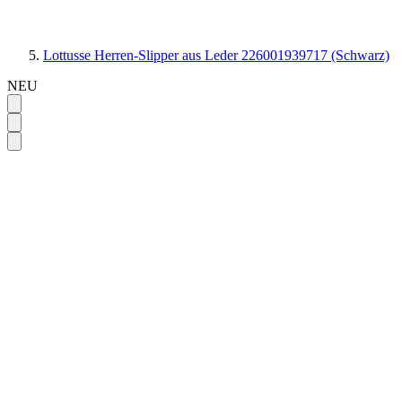
Lottusse Herren-Slipper aus Leder 226001939717 (Schwarz)
NEU