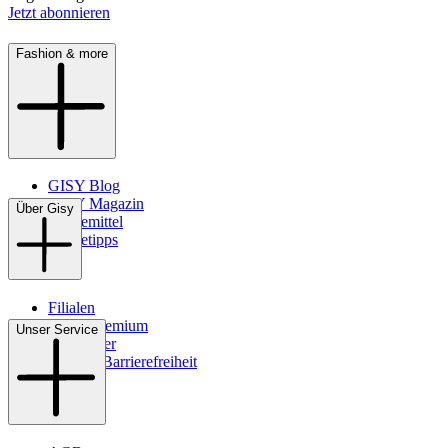
Jetzt abonnieren
Fashion & more
GISY Blog
GISY Magazin
Über Gisy
Pflegemittel
Pflegetipps
Filialen
WMS-Premium
Unser Service
Newsletter
Digitale Barrierefreiheit