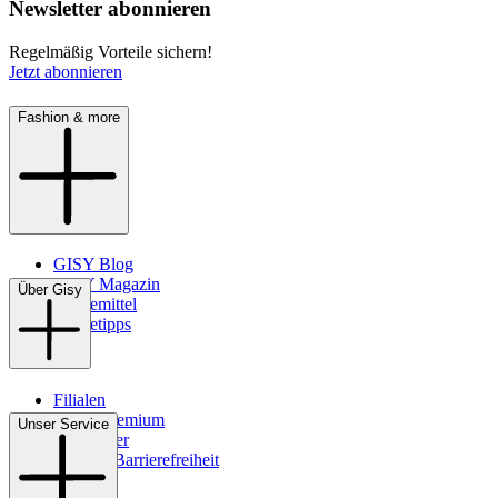
Newsletter abonnieren
Regelmäßig Vorteile sichern!
Jetzt abonnieren
Fashion & more
GISY Blog
GISY Magazin
Über Gisy
Pflegemittel
Pflegetipps
Filialen
WMS-Premium
Unser Service
Newsletter
Digitale Barrierefreiheit