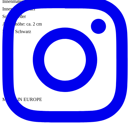
Innenmaterial: Leder
Innensohle: Leder
Sohle: Leder
Absatzhöhe: ca. 2 cm
Farbe: Schwarz
MADE IN EUROPE