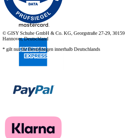
© GISY Schuhe GmbH & Co. KG, Georgstraße 27-29, 30159
Hannover, Deutschland
* gilt nur für Bestellungen innerhalb Deutschlands