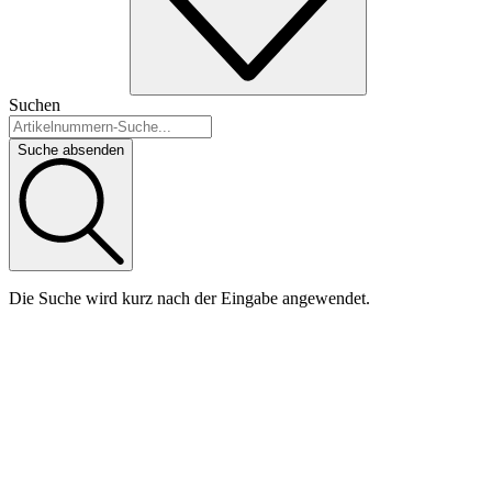
Suchen
Suche absenden
Die Suche wird kurz nach der Eingabe angewendet.