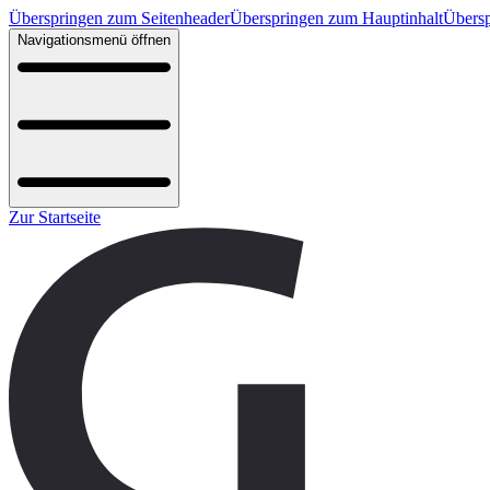
Überspringen zum Seitenheader
Überspringen zum Hauptinhalt
Übersp
Navigationsmenü öffnen
Zur Startseite