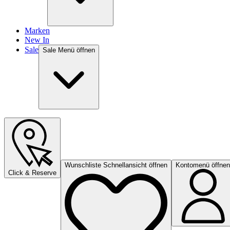
Marken
New In
Sale
Sale Menü öffnen
Wunschliste Schnellansicht öffnen
Kontomenü öffnen
Click & Reserve